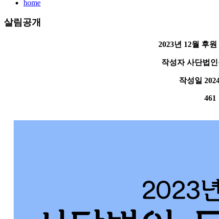
home
살림공개
2023년 12월 후
작성자
사단법인
작성일
2024
461