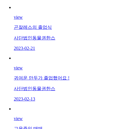
view
곤잘레스의 졸업식
사단법인동물권한스
2023-02-21
view
귀여운 만두가 졸업했어요 !
사단법인동물권한스
2023-02-13
view
교육중인 떼떼