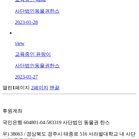
사단법인동물권한스
2023-01-28
view
교육중인 윤랑이
사단법인동물권한스
2023-01-27
열린
1
페이지
2
페이지
맨끝
후원계좌
국민은행 604801-04-583319 사단법인 동물권 한스
우) 38063 / 경상북도 경주시 태종로 516 서라벌대학교 내 사단