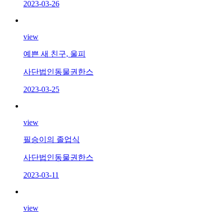
2023-03-26
view
예쁜 새 친구, 울피
사단법인동물권한스
2023-03-25
view
필승이의 졸업식
사단법인동물권한스
2023-03-11
view