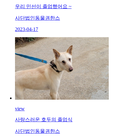
우리 민선이 졸업했어요 ~
사단법인동물권한스
2023-04-17
view
사랑스러운 호두의 졸업식
사단법인동물권한스